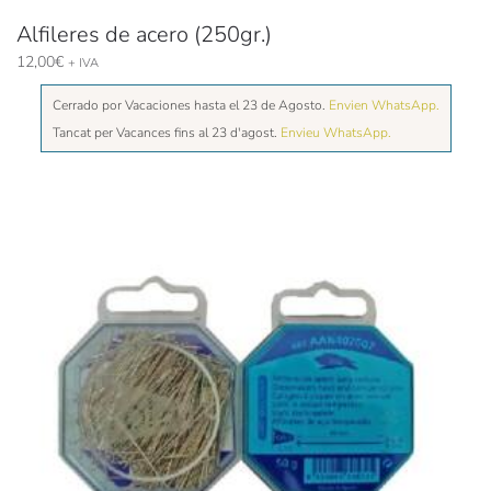
Alfileres de acero (250gr.)
12,00
€
+ IVA
Cerrado por Vacaciones hasta el 23 de Agosto.
Envien WhatsApp.
Tancat per Vacances fins al 23 d'agost.
Envieu WhatsApp.