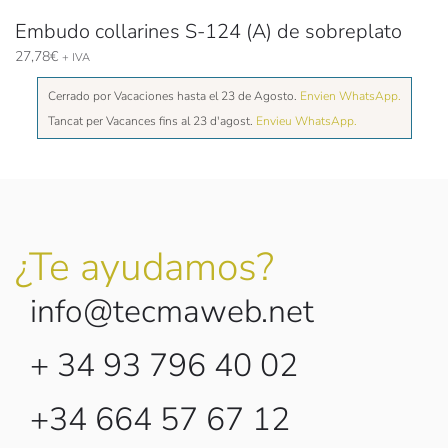
Embudo collarines S-124 (A) de sobreplato
27,78
€
+ IVA
Cerrado por Vacaciones hasta el 23 de Agosto.
Envien WhatsApp.
Tancat per Vacances fins al 23 d'agost.
Envieu WhatsApp.
¿Te ayudamos?
info@tecmaweb.net
+ 34 93 796 40 02
+34 664 57 67 12