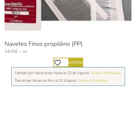
Navetes Finos propilèno (PP)
14,05
€
+ IVA
Favorito
Cerrado por Vacaciones hasta el 23 de Agosto.
Envien WhatsApp.
Tancat per Vacances fins al 23 d'agost.
Envieu WhatsApp.