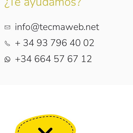
¿Te ayudamos?
info@tecmaweb.net
+ 34 93 796 40 02
+34 664 57 67 12