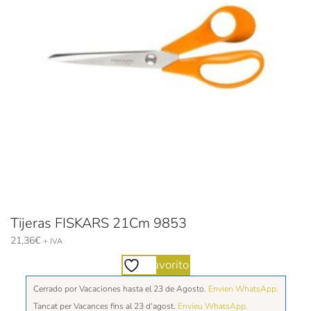
Tijeras FISKARS 21Cm 9853
21,36
€
+ IVA
Favorito
Cerrado por Vacaciones hasta el 23 de Agosto.
Envien WhatsApp.
Tancat per Vacances fins al 23 d'agost.
Envieu WhatsApp.