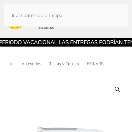
Ir al contenido principal
IODO VACACIONAL LAS ENTREGAS PODRÍAN TENER
Inicio
Accesorios
Tijeras y Cutters
FISKARS