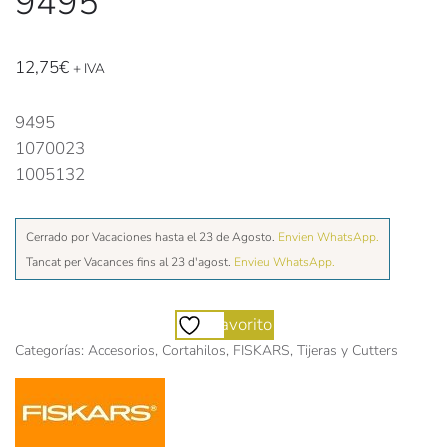
9495
12,75
€
+ IVA
9495
1070023
1005132
Cerrado por Vacaciones hasta el 23 de Agosto.
Envien WhatsApp.
Tancat per Vacances fins al 23 d'agost.
Envieu WhatsApp.
Favorito
Categorías:
Accesorios
,
Cortahilos
,
FISKARS
,
Tijeras y Cutters