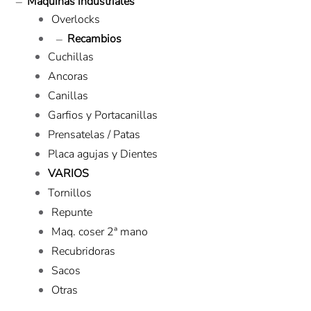
Máquinas industriales
Overlocks
Recambios
Cuchillas
Ancoras
Canillas
Garfios y Portacanillas
Prensatelas / Patas
Placa agujas y Dientes
VARIOS
Tornillos
Repunte
Maq. coser 2ª mano
Recubridoras
Sacos
Otras