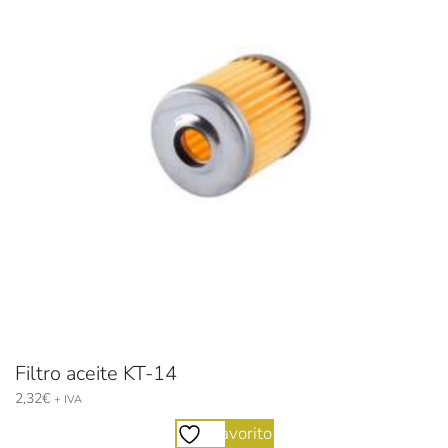
Filtro aceite KT-14
2,32
€
+ IVA
Favorito