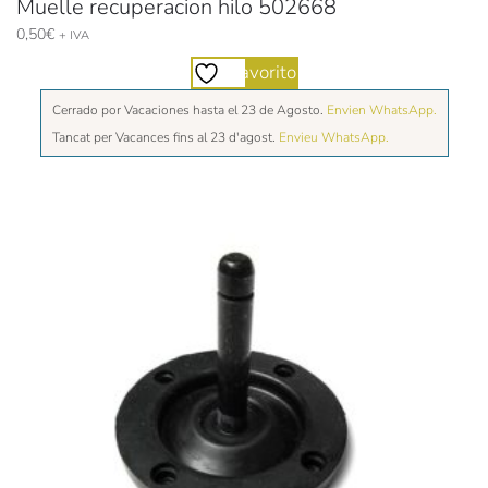
Muelle recuperacion hilo 502668
0,50
€
+ IVA
Favorito
Cerrado por Vacaciones hasta el 23 de Agosto.
Envien WhatsApp.
Tancat per Vacances fins al 23 d'agost.
Envieu WhatsApp.