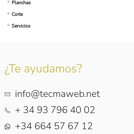
Planchas
Corte
Servicios
¿Te ayudamos?
info@tecmaweb.net
+ 34 93 796 40 02
+34 664 57 67 12