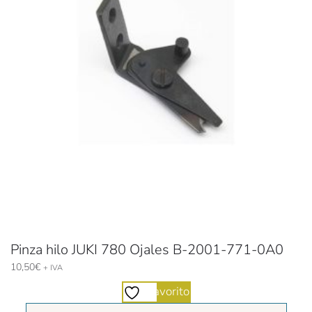
Pinza hilo JUKI 780 Ojales B-2001-771-0A0
10,50
€
+ IVA
Favorito