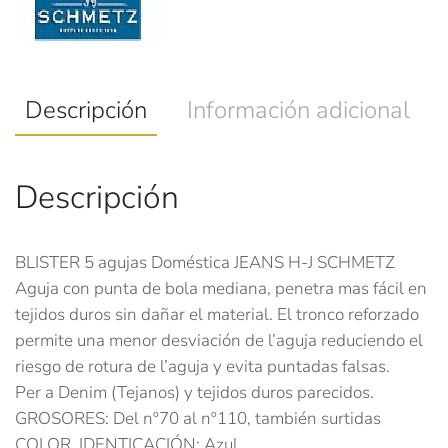
Descripción
Información adicional
Descripción
BLISTER 5 agujas Doméstica JEANS H-J SCHMETZ
Aguja con punta de bola mediana, penetra mas fácil en
tejidos duros sin dañar el material. El tronco reforzado
permite una menor desviación de l’aguja reduciendo el
riesgo de rotura de l’aguja y evita puntadas falsas.
Per a Denim (Tejanos) y tejidos duros parecidos.
GROSORES: Del nº70 al nº110, también surtidas
COLOR, IDENTICACIÓN; Azul