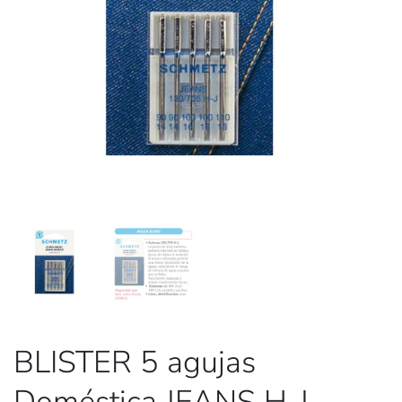
BLISTER 5 agujas
Doméstica JEANS H-J