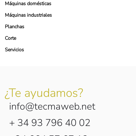
Máquinas domésticas
Máquinas industriales
Planchas
Corte
Servicios
¿Te ayudamos?
info@tecmaweb.net
+ 34 93 796 40 02