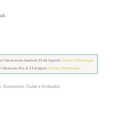
IVA
or Vacaciones hasta el 23 de Agosto.
Envien WhatsApp.
r Vacances fins al 23 d'agost.
Envieu WhatsApp.
s:
Accesorios
,
Guías y Embudos