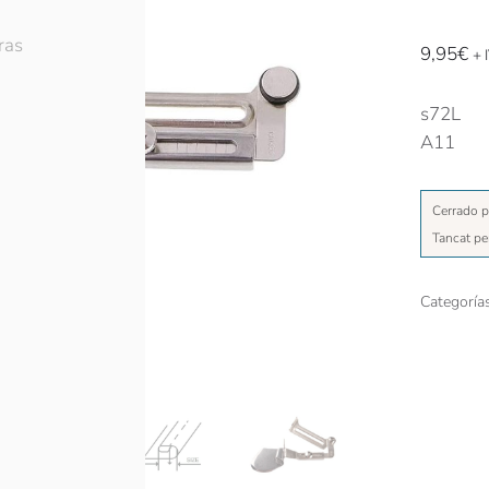
ras
9,95
€
+ 
s72L
A11
Cerrado p
Tancat pe
Categoría