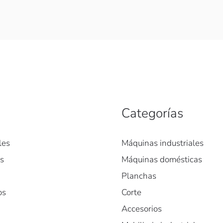
Categorías
les
Máquinas industriales
es
Máquinas domésticas
Planchas
os
Corte
Accesorios