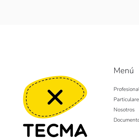
Menú
Profesiona
Particular
Nosotros
Document