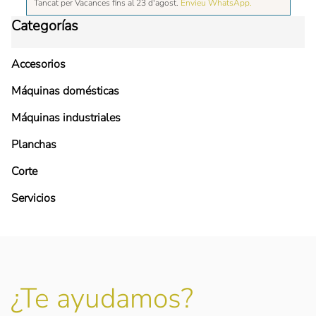
Tancat per Vacances fins al 23 d'agost.
Envieu WhatsApp.
Categorías
Accesorios
Máquinas domésticas
Máquinas industriales
Planchas
Corte
Servicios
¿Te ayudamos?