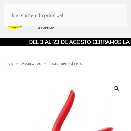
Ir al contenido principal
DEL 3 AL 23 DE AGOSTO CERRAMOS LA TIE
Inicio
Accesorios
Patronaje y diseño