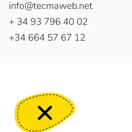
info@tecmaweb.net
+ 34 93 796 40 02
+34 664 57 67 12