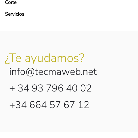
Corte
Servicios
¿Te ayudamos?
info@tecmaweb.net
+ 34 93 796 40 02
+34 664 57 67 12