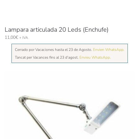
Lampara articulada 20 Leds (Enchufe)
11,00
€
+ IVA
Cerrado por Vacaciones hasta el 23 de Agosto.
Envien WhatsApp.
Tancat per Vacances fins al 23 d'agost.
Envieu WhatsApp.