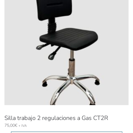
Silla trabajo 2 regulaciones a Gas CT2R
75,00
€
+ IVA