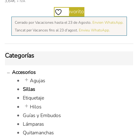
3,64
€
+ IVA
Favorito
Cerrado por Vacaciones hasta el 23 de Agosto.
Envien WhatsApp.
Tancat per Vacances fins al 23 d'agost.
Envieu WhatsApp.
Categorías
Accesorios
Agujas
Sillas
Etiquetaje
Hilos
Guías y Embudos
Lámparas
Quitamanchas