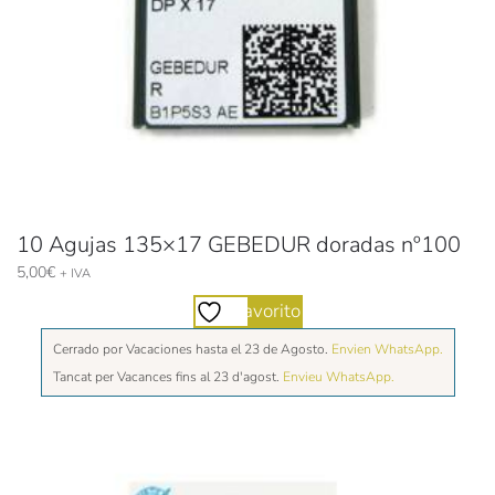
10 Agujas 135×17 GEBEDUR doradas nº100
5,00
€
+ IVA
Favorito
Cerrado por Vacaciones hasta el 23 de Agosto.
Envien WhatsApp.
Tancat per Vacances fins al 23 d'agost.
Envieu WhatsApp.