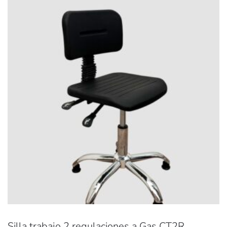
Silla trabajo 2 regulaciones a Gas CT2R