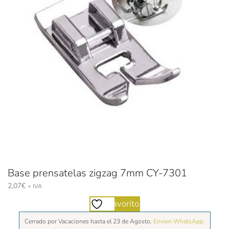
Base prensatelas zigzag 7mm CY-7301
2,07
€
+ IVA
Favorito
Cerrado por Vacaciones hasta el 23 de Agosto.
Envien WhatsApp.