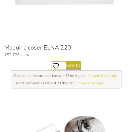
Maquina coser ELNA 220
253,72
€
+ IVA
Favorito
Cerrado por Vacaciones hasta el 23 de Agosto.
Envien WhatsApp.
Tancat per Vacances fins al 23 d'agost.
Envieu WhatsApp.