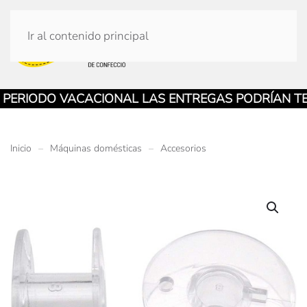
Ir al contenido principal
ERIODO VACACIONAL LAS ENTREGAS PODRÍAN TEN
Inicio
Máquinas domésticas
Accesorios