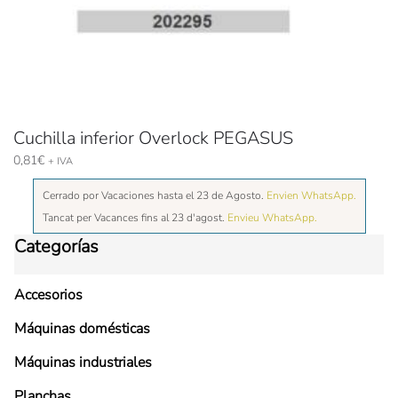
Cuchilla inferior Overlock PEGASUS
0,81
€
+ IVA
Cerrado por Vacaciones hasta el 23 de Agosto.
Envien WhatsApp.
Tancat per Vacances fins al 23 d'agost.
Envieu WhatsApp.
Categorías
Accesorios
Máquinas domésticas
Máquinas industriales
Planchas