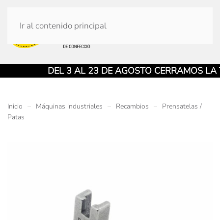
Ir al contenido principal
DEL 3 AL 23 DE AGOSTO CERRAMOS LA TI
Inicio
Máquinas industriales
Recambios
Prensatelas /
Patas