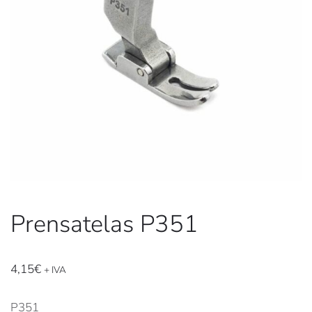
Prensatelas P351
4,15
€
+ IVA
P351