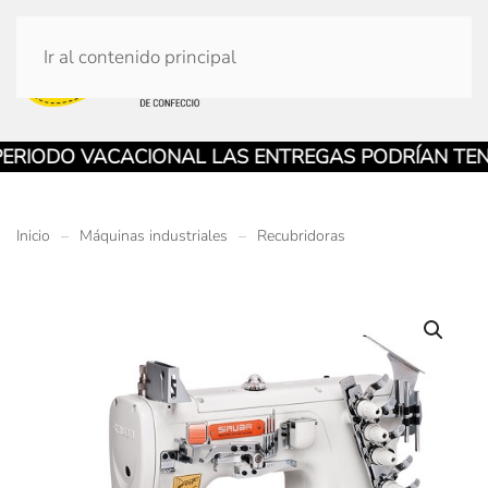
Ir al contenido principal
IODO VACACIONAL LAS ENTREGAS PODRÍAN TENER
Inicio
Máquinas industriales
Recubridoras