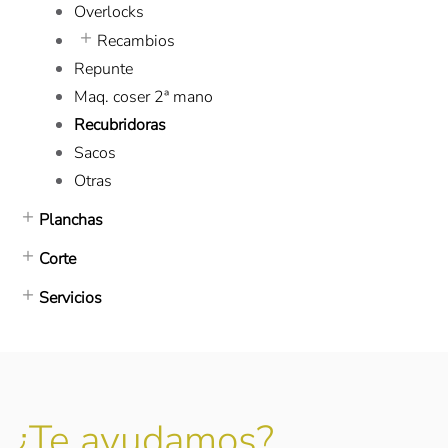
Overlocks
Recambios
Repunte
Maq. coser 2ª mano
Recubridoras
Sacos
Otras
Planchas
Corte
Servicios
¿Te ayudamos?