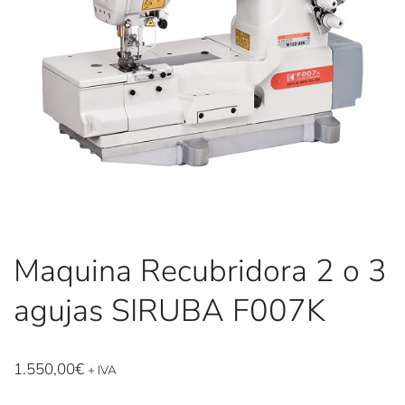
Maquina Recubridora 2 o 3
agujas SIRUBA F007K
1.550,00
€
+ IVA