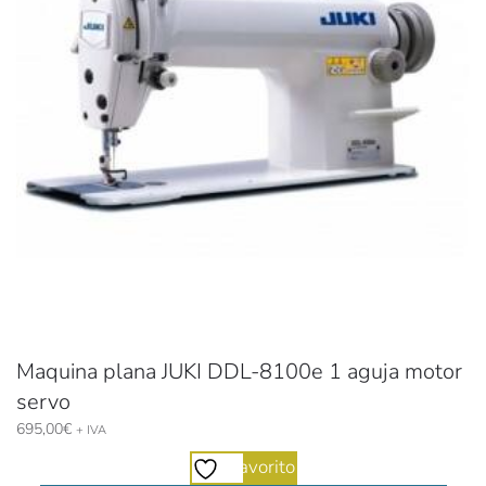
Maquina plana JUKI DDL-8100e 1 aguja motor
servo
695,00
€
+ IVA
Favorito