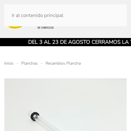
Ir al contenido principal
DEL 3 AL 23 DE AGOSTO CERRAMOS LA TIEN
Inicio
Planchas
Recambios Plancha