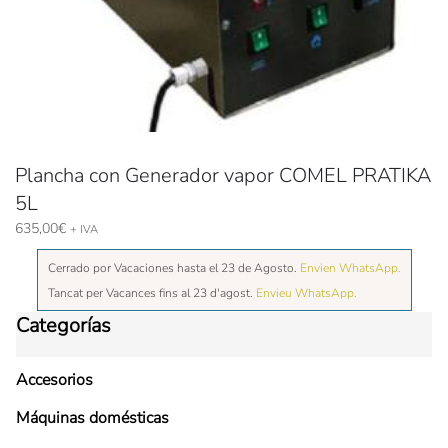
Plancha con Generador vapor COMEL PRATIKA
5L
635,00
€
+ IVA
Cerrado por Vacaciones hasta el 23 de Agosto.
Envien WhatsApp.
Tancat per Vacances fins al 23 d'agost.
Envieu WhatsApp.
Categorías
Accesorios
Máquinas domésticas