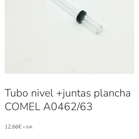
Tubo nivel +juntas plancha
COMEL A0462/63
12,66
€
+ IVA