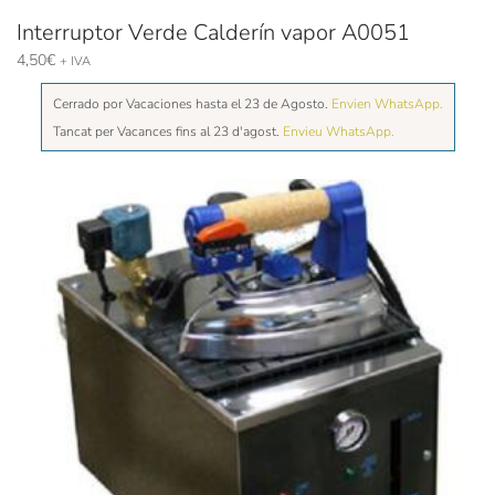
Interruptor Verde Calderín vapor A0051
4,50
€
+ IVA
Cerrado por Vacaciones hasta el 23 de Agosto.
Envien WhatsApp.
Tancat per Vacances fins al 23 d'agost.
Envieu WhatsApp.