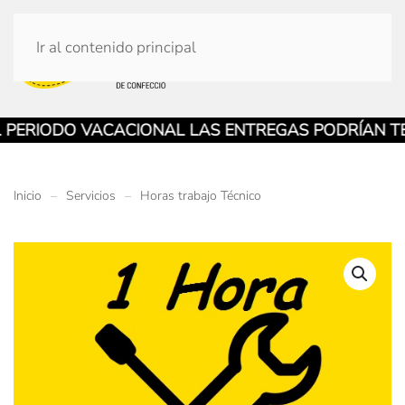
Ir al contenido principal
ERIODO VACACIONAL LAS ENTREGAS PODRÍAN TENE
Inicio
Servicios
Horas trabajo Técnico