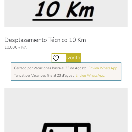
Desplazamiento Técnico 10 Km
10,00
€
+ IVA
Favorito
Cerrado por Vacaciones hasta el 23 de Agosto.
Envien WhatsApp.
Tancat per Vacances fins al 23 d'agost.
Envieu WhatsApp.