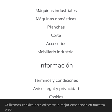
Máquinas industriales
Máquinas domésticas
Planchas
Corte
Accesorios
Mobiliario industrial
Información
Términos y condiciones
Aviso Legal y privacidad
Cookies
Contacto
Utilizamos cookies para ofrecerte la mejor experiencia en nuestra
web.