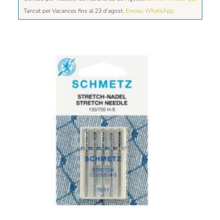
Tancat per Vacances fins al 23 d'agost.
Envieu WhatsApp.