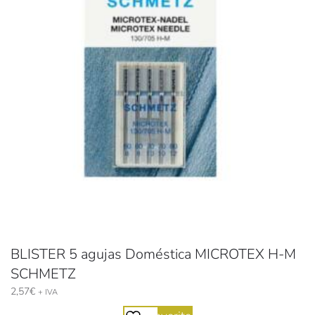
BLISTER 5 agujas Doméstica MICROTEX H-M
SCHMETZ
2,57
€
+ IVA