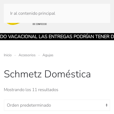
Ir al contenido principal
ACACIONAL LAS ENTREGAS PODRÍAN TENER DEMORA
Inicio
Accesorios
Agujas
Schmetz Doméstica
Mostrando los 11 resultados