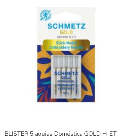
BLISTER 5 agujas Doméstica GOLD H-ET