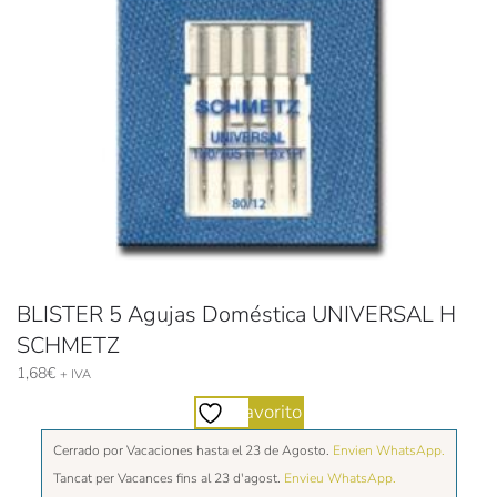
BLISTER 5 Agujas Doméstica UNIVERSAL H
SCHMETZ
1,68
€
+ IVA
Favorito
Cerrado por Vacaciones hasta el 23 de Agosto.
Envien WhatsApp.
Tancat per Vacances fins al 23 d'agost.
Envieu WhatsApp.