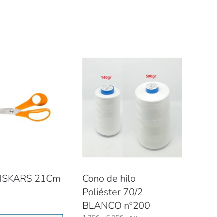
 FISKARS 21Cm
Cono de hilo
Poliéster 70/2
BLANCO nº200