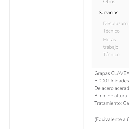
Otros
Servicios
Desplazami
Descripci
Técnico
Horas
trabajo
Descripc
Técnico
Grapas CLAVEX 
5.000 Unidades
De acero acerad
8 mm de altura.
Tratamiento: Ga
(Equivalente a 