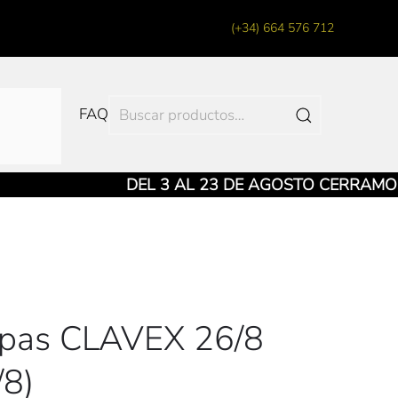
(+34) 664 576 712
Buscar
FAQ
por:
DEL 3 AL 23 DE AGOSTO CERRAMOS LA
pas CLAVEX 26/8
/8)