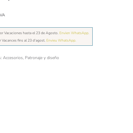
IVA
or Vacaciones hasta el 23 de Agosto.
Envien WhatsApp.
r Vacances fins al 23 d'agost.
Envieu WhatsApp.
s:
Accesorios
,
Patronaje y diseño