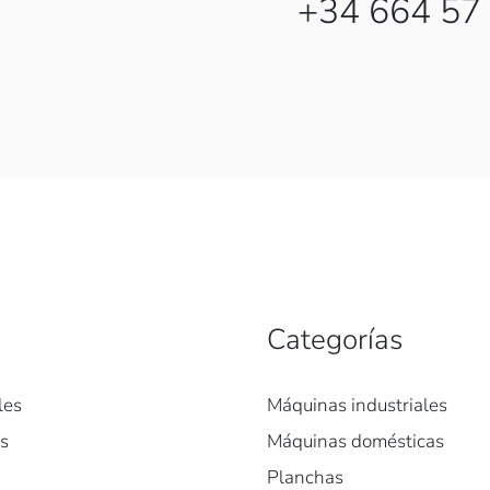
+34 664 57
Categorías
les
Máquinas industriales
es
Máquinas domésticas
Planchas