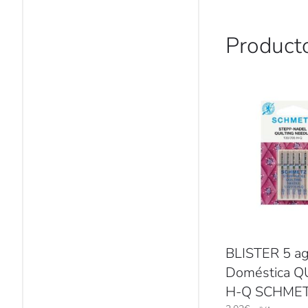
Product
BLISTER 5 ag
Doméstica Q
H-Q SCHME