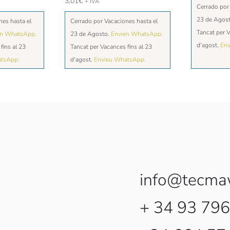
3,01
€
+ IVA
Cerrado por
23 de Agos
nes hasta el
Cerrado por Vacaciones hasta el
Tancat per V
en WhatsApp.
23 de Agosto.
Envien WhatsApp.
d'agost.
Env
fins al 23
Tancat per Vacances fins al 23
atsApp.
d'agost.
Envieu WhatsApp.
info@tecma
+ 34 93 796