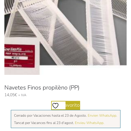
Navetes Finos propilèno (PP)
14,05
€
+ IVA
Favorito
Cerrado por Vacaciones hasta el 23 de Agosto.
Envien WhatsApp.
Tancat per Vacances fins al 23 d'agost.
Envieu WhatsApp.