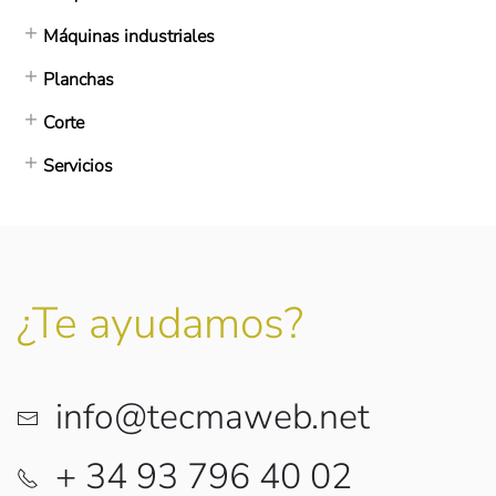
Máquinas industriales
Planchas
Corte
Servicios
¿Te ayudamos?
info@tecmaweb.net
+ 34 93 796 40 02