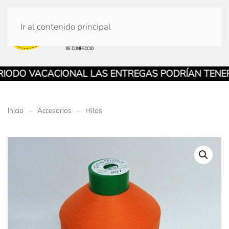
Ir al contenido principal
O VACACIONAL LAS ENTREGAS PODRÍAN TENER DE
Inicio
Accesorios
Hilos