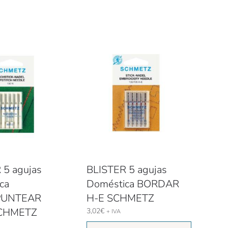
 5 agujas
BLISTER 5 agujas
ca
Doméstica BORDAR
PUNTEAR
H-E SCHMETZ
CHMETZ
3,02
€
+ IVA