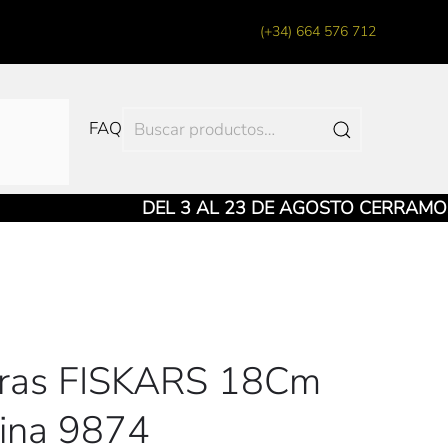
(+34) 664 576 712
Buscar
FAQ
por:
DEL 3 AL 23 DE AGOSTO CERRAMOS LA 
eras FISKARS 18Cm
ina 9874