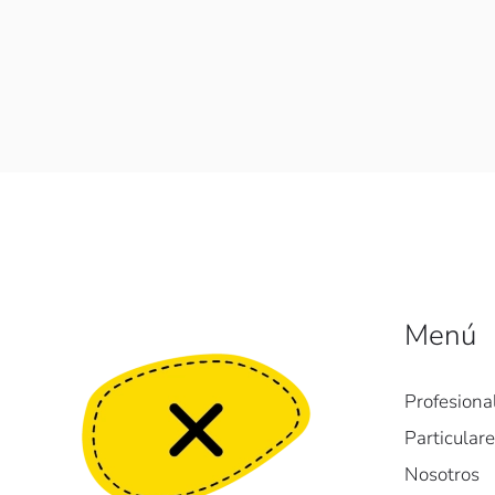
Menú
Profesiona
Particular
Nosotros