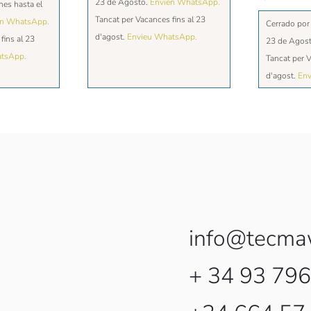
23 de Agosto.
Envien WhatsApp.
nes hasta el
Tancat per Vacances fins al 23
en WhatsApp.
Cerrado por
d'agost.
Envieu WhatsApp.
fins al 23
23 de Agos
atsApp.
Tancat per V
d'agost.
Env
info@tecma
+ 34 93 796