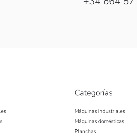
+34 664 57
Categorías
les
Máquinas industriales
es
Máquinas domésticas
Planchas