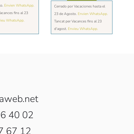
to.
Envien WhatsApp.
Cerrado por Vacaciones hasta el
acances fins al 23
23 de Agosto.
Envien WhatsApp.
ieu WhatsApp.
Tancat per Vacances fins al 23
d'agost.
Envieu WhatsApp.
aweb.net
96 40 02
7 67 12