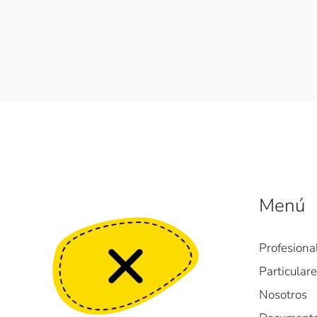
Menú
Profesiona
Particular
Nosotros