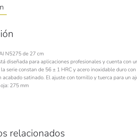
ón
ión
KAI N5275 de 27 cm
stá diseñada para aplicaciones profesionales y cuenta con 
e la serie constan de 56 ± 1 HRC y acero inoxidable duro c
un acabado satinado. El ajuste con tornillo y tuerca para un aju
hoja: 275 mm
os relacionados