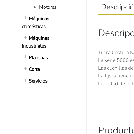
Descripci
Motores
Máquinas
domésticas
Descripc
Máquinas
industriales
Tijera Costura 
Planchas
La serie 5000 e
Las cuchillas d
Corte
La tijera tiene 
Servicios
Longitud de la 
Product