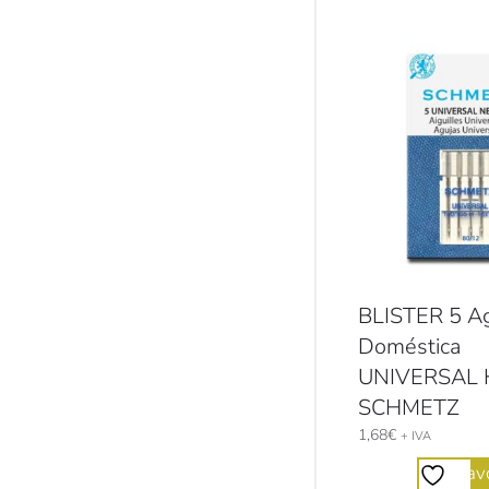
BLISTER 5 A
Doméstica
UNIVERSAL 
SCHMETZ
1,68
€
+ IVA
Favo