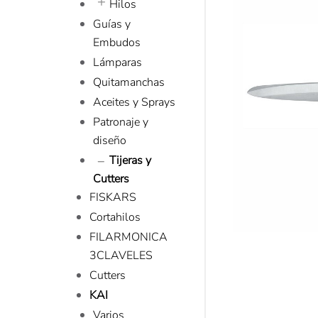
Hilos
Guías y
Embudos
Lámparas
Quitamanchas
Aceites y Sprays
Patronaje y
diseño
Tijeras y
Cutters
FISKARS
Cortahilos
FILARMONICA
3CLAVELES
Cutters
KAI
Varios