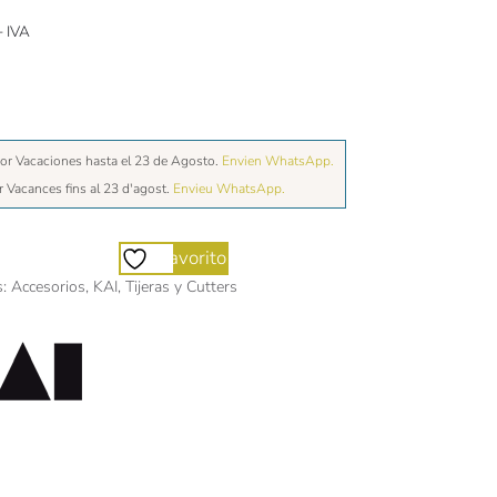
+ IVA
or Vacaciones hasta el 23 de Agosto.
Envien WhatsApp.
r Vacances fins al 23 d'agost.
Envieu WhatsApp.
Favorito
s:
Accesorios
,
KAI
,
Tijeras y Cutters