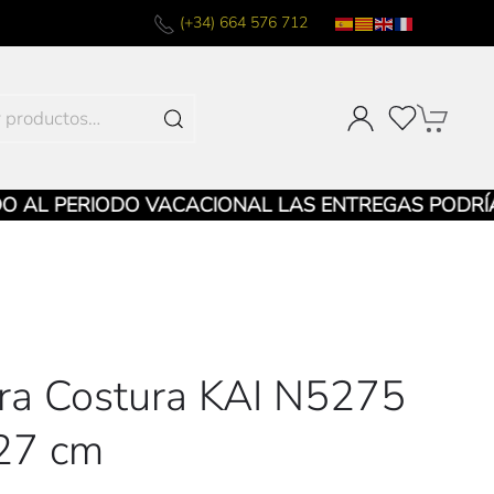
(+34) 664 576 712
AL PERIODO VACACIONAL LAS ENTREGAS PODRÍAN 
era Costura KAI N5275
27 cm