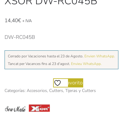
XSOR DW-RC045B
14,40
€
+ IVA
DW-RC045B
Cerrado por Vacaciones hasta el 23 de Agosto.
Envien WhatsApp.
Tancat per Vacances fins al 23 d'agost.
Envieu WhatsApp.
Favorito
Categorías:
Accesorios
,
Cutters
,
Tijeras y Cutters