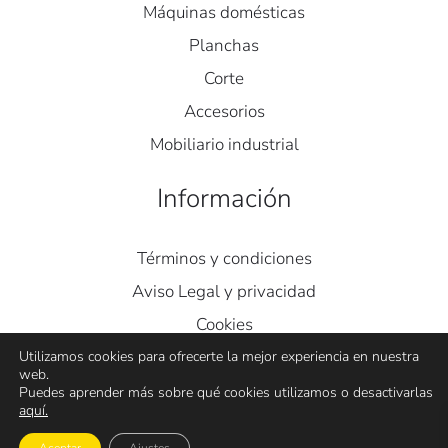
Máquinas domésticas
Planchas
Corte
Accesorios
Mobiliario industrial
Información
Términos y condiciones
Aviso Legal y privacidad
Cookies
Contacto
Utilizamos cookies para ofrecerte la mejor experiencia en nuestra
web.
Puedes aprender más sobre qué cookies utilizamos o desactivarlas
aquí.