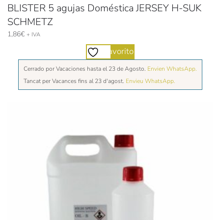
BLISTER 5 agujas Doméstica JERSEY H-SUK
SCHMETZ
1,86
€
+ IVA
Favorito
Cerrado por Vacaciones hasta el 23 de Agosto.
Envien WhatsApp.
Tancat per Vacances fins al 23 d'agost.
Envieu WhatsApp.