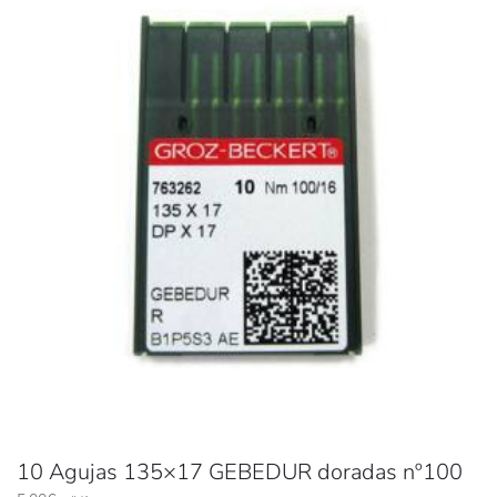
10 Agujas 135×17 GEBEDUR doradas nº100