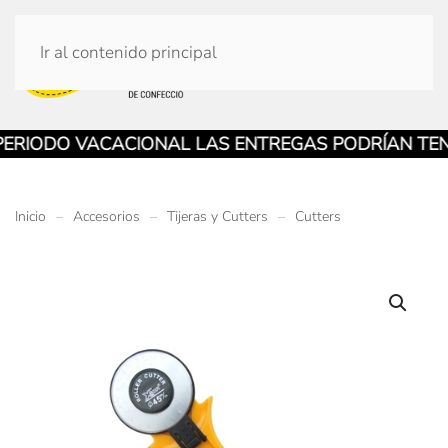
Ir al contenido principal
RIODO VACACIONAL LAS ENTREGAS PODRÍAN TENER
Inicio
Accesorios
Tijeras y Cutters
Cutters