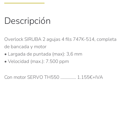
Descripción
Overlock SIRUBA 2 agujas 4 fils 747K-514, completa
de bancada y motor
• Largada de puntada (max): 3,6 mm
• Velocidad (max.): 7.500 ppm
Con motor SERVO TH550 …………… 1.155€+IVA