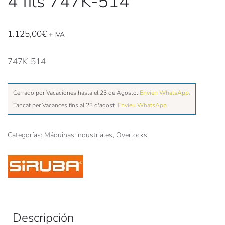
4 fils 747K-514
1.125,00
€
+ IVA
747K-514
Cerrado por Vacaciones hasta el 23 de Agosto.
Envien WhatsApp.
Tancat per Vacances fins al 23 d'agost.
Envieu WhatsApp.
Categorías:
Máquinas industriales
,
Overlocks
Descripción