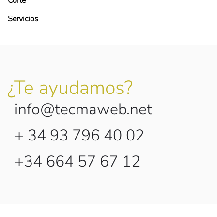
Corte
Servicios
¿Te ayudamos?
info@tecmaweb.net
+ 34 93 796 40 02
+34 664 57 67 12