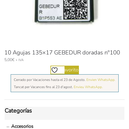
10 Agujas 135×17 GEBEDUR doradas nº100
5,00
€
+ IVA
Favorito
Cerrado por Vacaciones hasta el 23 de Agosto.
Envien WhatsApp.
Tancat per Vacances fins al 23 d'agost.
Envieu WhatsApp.
Categorías
Accesorios