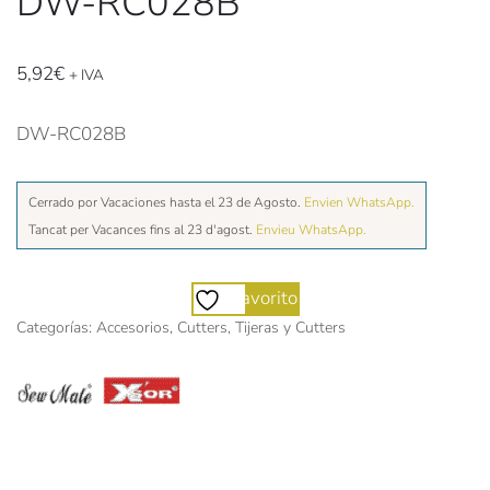
DW-RC028B
5,92
€
+ IVA
DW-RC028B
Cerrado por Vacaciones hasta el 23 de Agosto.
Envien WhatsApp.
Tancat per Vacances fins al 23 d'agost.
Envieu WhatsApp.
Favorito
Categorías:
Accesorios
,
Cutters
,
Tijeras y Cutters