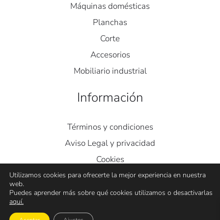
Máquinas domésticas
Planchas
Corte
Accesorios
Mobiliario industrial
Información
Términos y condiciones
Aviso Legal y privacidad
Cookies
Contacto
Utilizamos cookies para ofrecerte la mejor experiencia en nuestra
web.
Puedes aprender más sobre qué cookies utilizamos o desactivarlas
aquí.