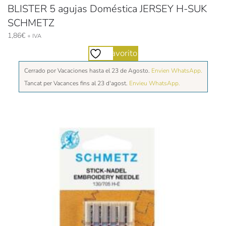
BLISTER 5 agujas Doméstica JERSEY H-SUK
SCHMETZ
1,86
€
+ IVA
Favorito
Cerrado por Vacaciones hasta el 23 de Agosto.
Envien WhatsApp.
Tancat per Vacances fins al 23 d'agost.
Envieu WhatsApp.