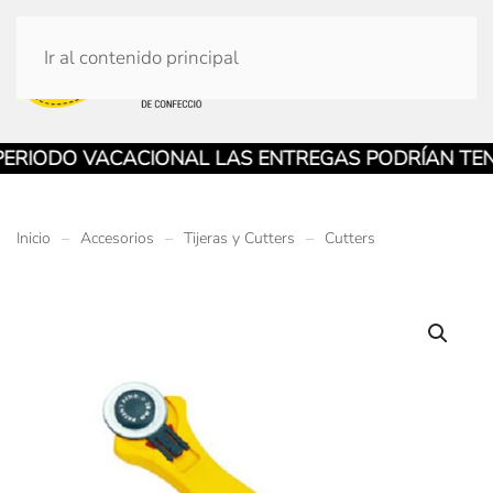
Ir al contenido principal
IODO VACACIONAL LAS ENTREGAS PODRÍAN TENER
Inicio
Accesorios
Tijeras y Cutters
Cutters